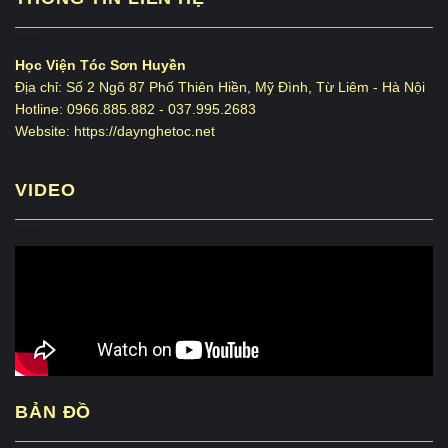
Học Viện Tóc Sơn Huyền
Địa chỉ: Số 2 Ngõ 87 Phố Thiên Hiền, Mỹ Đình, Từ Liêm - Hà Nội
Hotline: 0966.885.882 - 037.995.2683
Website: https://daynghetoc.net
VIDEO
BẢN ĐỒ