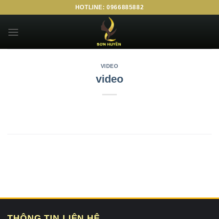
HOTLINE: 0966885882
VIDEO
video
THÔNG TIN LIÊN HỆ