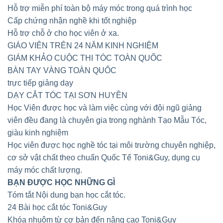
Hỗ trợ miễn phí toàn bộ máy móc trong quá trình học
Cấp chứng nhận nghề khi tốt nghiệp
Hỗ trợ chỗ ở cho học viên ở xa.
GIÁO VIÊN TRÊN 24 NĂM KINH NGHIỆM
GIÁM KHẢO CUỘC THI TÓC TOÀN QUỐC
BÀN TAY VÀNG TOÀN QUỐC
trực tiếp giảng dạy
DẠY CẮT TÓC TẠI SƠN HUYỀN
Học Viên được học và làm việc cùng với đội ngũ giảng
viên đều đang là chuyên gia trong nghành Tạo Mẫu Tóc,
giàu kinh nghiệm
Học viên được học nghề tóc tại môi trường chuyên nghiệp,
cơ sở vật chất theo chuẩn Quốc Tế Toni&Guy, dụng cụ
máy móc chất lượng.
BẠN ĐƯỢC HỌC NHỮNG GÌ
Tóm tắt Nội dung bạn học cắt tóc.
24 Bài học cắt tóc Toni&Guy
Khóa nhuộm từ cơ bản đến nâng cao Toni&Guy