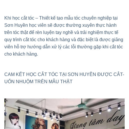
Khi học cắt tóc – Thiết kế tạo mẫu tóc chuyên nghiệp tại
Sơn Huyền học viên sẽ được thường xuyên thực hành
trên tóc thật để rèn luyện tay nghề và trải nghiệm thực tế
quy trình cắt tóc cho khách hàng và đặc biệt là được giảng
viên hỗ trợ hướng dẫn xử lý các lỗi thường gặp khi cắt tóc
cho khách hàng.
CAM KẾT HỌC CẮT TÓC TẠI SƠN HUYỀN ĐƯỢC CẮT-
UỐN NHUỘM TRÊN MẪU THẬT