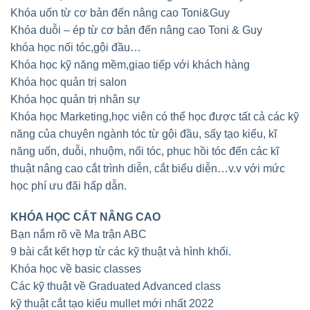
Khóa uốn từ cơ bản đến nâng cao Toni&Guy
Khóa duỗi – ép từ cơ bản đến nâng cao Toni & Guy
khóa học nối tóc,gội đầu…
Khóa học kỹ năng mềm,giao tiếp với khách hàng
Khóa học quản trị salon
Khóa học quản trị nhân sự
Khóa học Marketing,học viên có thể học được tất cả các kỹ
năng của chuyên ngành tóc từ gội đầu, sấy tạo kiểu, kĩ
năng uốn, duỗi, nhuộm, nối tóc, phục hồi tóc đến các kĩ
thuật nâng cao cắt trình diễn, cắt biểu diễn…v.v với mức
học phí ưu đãi hấp dẫn.
KHÓA HỌC CẮT NÂNG CAO
Bạn nắm rõ về Ma trận ABC
9 bài cắt kết hợp từ các kỹ thuật và hình khối.
Khóa học về basic classes
Các kỹ thuật về Graduated Advanced class
kỹ thuật cắt tạo kiểu mullet mới nhất 2022