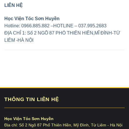
LIÊN HỆ
Học Viện Tóc Sơn Huyền
Hotline: 0966.885.882 –HOTLINE – 037.995.2683
ĐỊA CHỈ 1: Số 2 NGÕ 87 PHÓ THIÊN HIỀN,MĨ ĐÌNH-TỪ
LIÊM -HÀ NỘI
THÔNG TIN LIÊN HỆ
Học Viện Tóc Sơn Huyền
Địa chỉ: Số 2 Ngõ 87 Phố Thiên Hiền, Mỹ Đình, Từ Liêm - Hà Nội