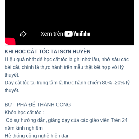
KHI HỌC CẮT TÓC TẠI SƠN HUYỀN
Hiệu quả nhất để học cắt tóc là ghi nhớ lâu, nhớ sâu các
bài cắt, chính là thực hành trên mẫu thật kết hợp với lý
thuyết.
Dạy cắt tóc tại trung tâm là thực hành chiếm 80% -20% lý
thuyết.
BỨT PHÁ ĐỂ THÀNH CÔNG
Khóa học cắt tóc :
Có sự hướng dẫn, giảng dạy của các giáo viên Trên 24
năm kinh nghiệm
Hệ thống công nghệ hiện đại