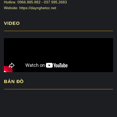
Hotline: 0966.885.882 - 037.995.2683
Website: https://daynghetoc.net
VIDEO
BẢN ĐỒ