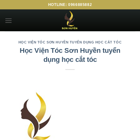
HOTLINE: 0966885882
HỌC VIỆN TÓC SƠN HUYỀN TUYỂN DỤNG HỌC CẮT TÓC
Học Viện Tóc Sơn Huyền tuyển
dụng học cắt tóc