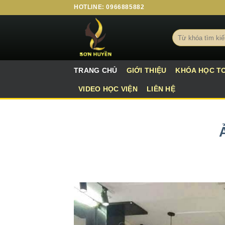
HOTLINE: 0966885882
TRANG CHỦ
GIỚI THIỆU
KHÓA HỌC TO
VIDEO HỌC VIỆN
LIÊN HỆ