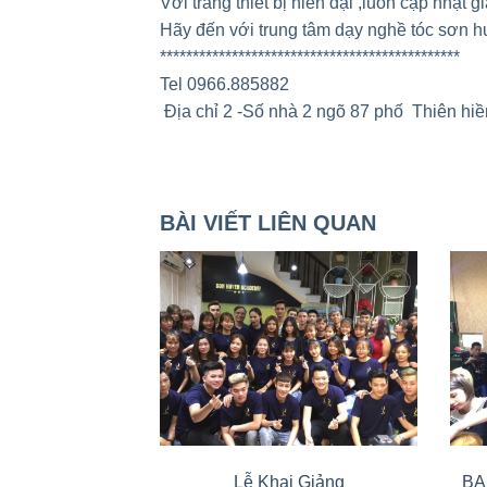
Với trang thiết bị hiên đại ,luôn cập nhật 
Hãy đến với trung tâm dạy nghề tóc sơn 
**********************************************
Tel 0966.885882
Địa chỉ 2 -Số nhà 2 ngõ 87 phố Thiên hiền,
BÀI VIẾT LIÊN QUAN
Lễ Khai Giảng
BẠ