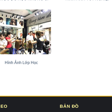
Hình Ảnh Lớp Học
DEO
BẢN ĐỒ