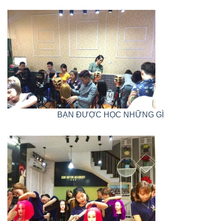
BẠN ĐƯỢC HỌC NHỮNG GÌ