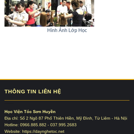
Hình Ảnh Lớp Học
THÔNG TIN LIÊN HỆ
Học Viện Tóc Sơn Huyền
Địa chỉ: Số 2 Ngõ 87 Phố Thiên Hiền, Mỹ Đình, Từ Liêm - Hà Nội
Hotline: 0966.885.882 - 037.995.2683
Website: https://daynghetoc.net