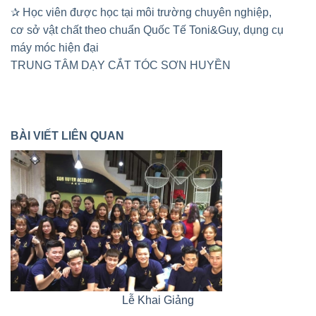
✰ Học viên được học tại môi trường chuyên nghiệp,
cơ sở vật chất theo chuẩn Quốc Tế Toni&Guy, dụng cụ
máy móc hiện đại
TRUNG TÂM DẠY CẮT TÓC SƠN HUYỀN
BÀI VIẾT LIÊN QUAN
Lễ Khai Giảng