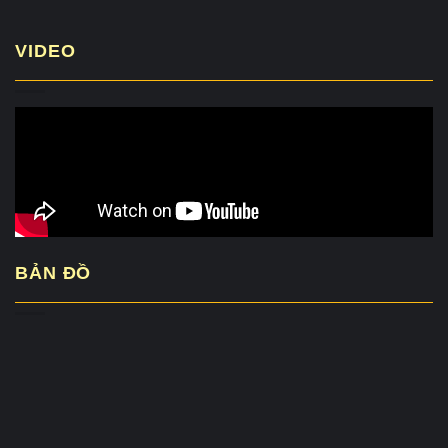
VIDEO
BẢN ĐỒ