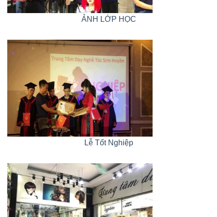
ẢNH LỚP HỌC
Lễ Tốt Nghiệp