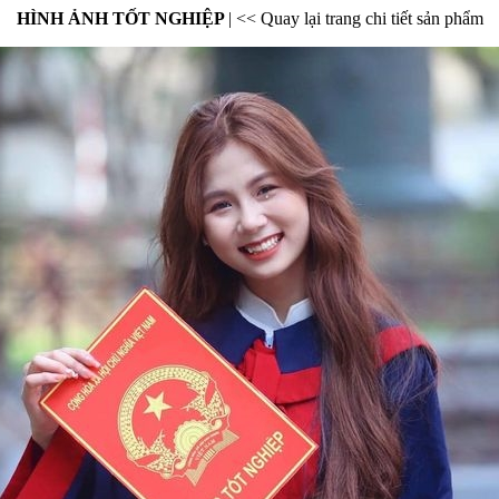
HÌNH ẢNH TỐT NGHIỆP
|
<< Quay lại trang chi tiết sản phẩm