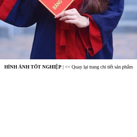
HÌNH ẢNH TỐT NGHIỆP
|
<< Quay lại trang chi tiết sản phẩm